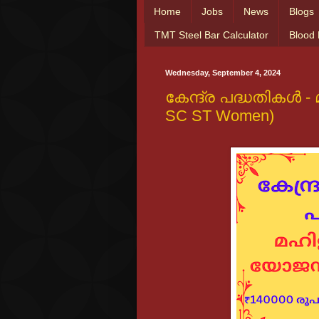
Home
Jobs
News
Blogs
TMT Steel Bar Calculator
Blood
Wednesday, September 4, 2024
കേന്ദ്ര പദ്ധതികൾ -
SC ST Women)