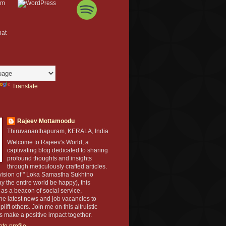
Translate
Rajeev Mottamoodu
Thiruvananthapuram, KERALA, India
Welcome to Rajeev's World, a
captivating blog dedicated to sharing
profound thoughts and insights
through meticulously crafted articles.
 vision of " Loka Samastha Sukhino
 the entire world be happy), this
 as a beacon of social service,
he latest news and job vacancies to
ft others. Join me on this altruistic
's make a positive impact together.
te profile