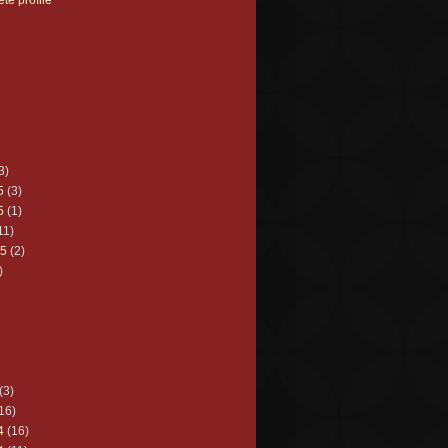
3)
5
(3)
5
(1)
11)
25
(2)
)
(3)
16)
4
(16)