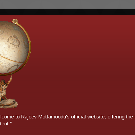
 Welcome to Rajeev Mottamoodu's official website, offering the
tent."