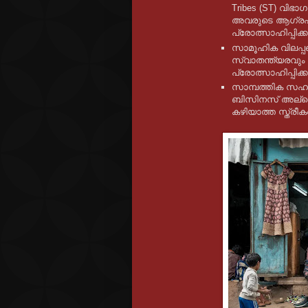
Tribes (ST) വിഭാഗ
അവരുടെ ആഗ്രഹങ
പ്രോത്സാഹിപ്പിക്
സാമൂഹിക വിലപ്പണ
സ്വാതന്ത്യരവും 
പ്രോത്സാഹിപ്പിക്
സാമ്പത്തിക സ
ബിസിനസ് അല്ലെ
കഴിയാത്ത സ്ത്ര