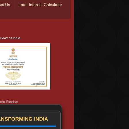
ct Us
Loan Interest Calculator
 Govt of India
ndia Sidebar
NSFORMING INDIA