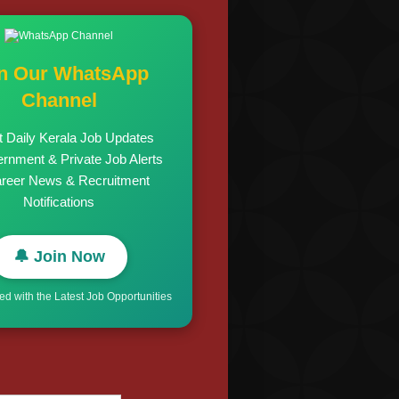
in Our WhatsApp
Channel
t Daily Kerala Job Updates
rnment & Private Job Alerts
areer News & Recruitment
Notifications
🔔 Join Now
d with the Latest Job Opportunities