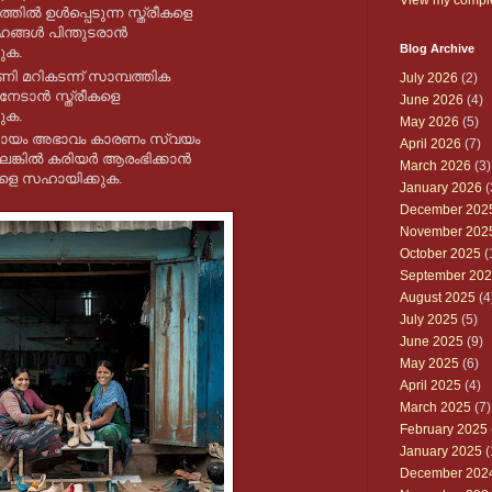
ത്തിൽ ഉൾപ്പെടുന്ന സ്ത്രീകളെ
്ങൾ പിന്തുടരാൻ
Blog Archive
കുക.
ി മറികടന്ന് സാമ്പത്തിക
July 2026
(2)
നേടാൻ സ്ത്രീകളെ
June 2026
(4)
കുക.
May 2026
(5)
ഹായം അഭാവം കാരണം സ്വയം
April 2026
(7)
ങ്കിൽ കരിയർ ആരംഭിക്കാൻ
March 2026
(3)
ീകളെ സഹായിക്കുക.
January 2026
(
December 202
November 202
October 2025
(
September 20
August 2025
(4
July 2025
(5)
June 2025
(9)
May 2025
(6)
April 2025
(4)
March 2025
(7)
February 2025
January 2025
(
December 202