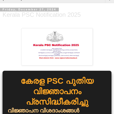
Friday, December 27, 2024
Kerala PSC Notification 2025
കേരള PSC പുതിയ
വിജ്ഞാപനം
പ്രസിദ്ധീകരിച്ചു
വിജ്ഞാപന വിശദാംശങ്ങൾ