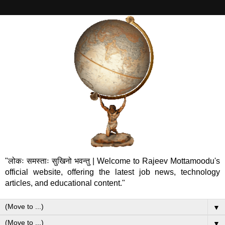
"लोकः समस्ताः सुखिनो भवन्तु | Welcome to Rajeev Mottamoodu's
official website, offering the latest job news, technology
articles, and educational content."
▼
▼