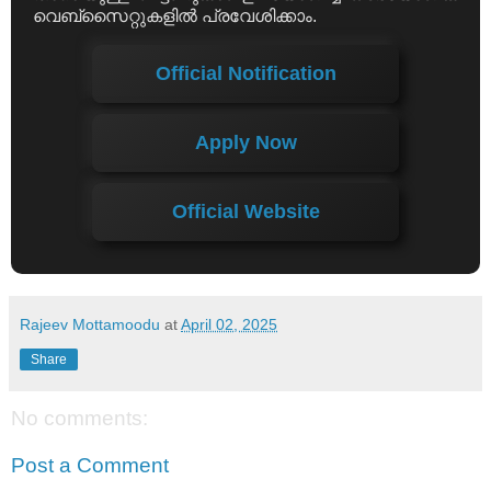
വെബ്സൈറ്റുകളിൽ പ്രവേശിക്കാം.
Official Notification
Apply Now
Official Website
Rajeev Mottamoodu
at
April 02, 2025
Share
No comments:
Post a Comment