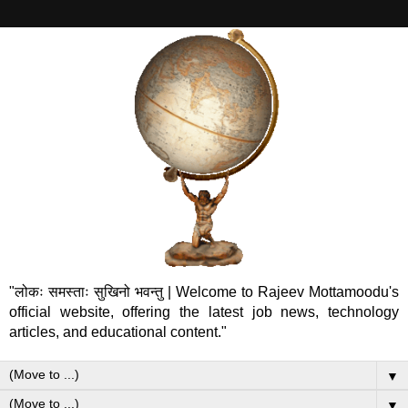
"लोकः समस्ताः सुखिनो भवन्तु | Welcome to Rajeev Mottamoodu's
official website, offering the latest job news, technology
articles, and educational content."
▼
▼