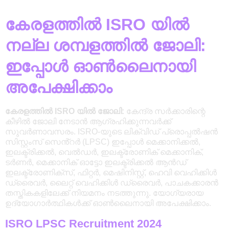
കേരളത്തിൽ ISRO യിൽ
നല്ല ശമ്പളത്തിൽ ജോലി:
ഇപ്പോൾ ഓൺലൈനായി
അപേക്ഷിക്കാം
കേരളത്തിൽ ISRO യിൽ ജോലി:
കേന്ദ്ര സർക്കാരിന്റെ
കീഴിൽ ജോലി നേടാൻ ആഗ്രഹിക്കുന്നവർക്ക്
സുവർണാവസരം. ISRO-യുടെ ലിക്വിഡ് പ്രൊപ്പൽഷൻ
സിസ്റ്റംസ് സെൻ്റർ (LPSC) ഇപ്പോൾ മെക്കാനിക്കൽ,
ഇലക്ട്രിക്കൽ, വെൽഡർ, ഇലക്ട്രോണിക് മെക്കാനിക്,
ടർണർ, മെക്കാനിക് ഓട്ടോ ഇലക്ട്രിക്കൽ ആൻഡ്
ഇലക്ട്രോണിക്സ്, ഫിറ്റർ, മെഷിനിസ്റ്റ്, ഹെവി വെഹിക്കിൾ
ഡ്രൈവർ, ലൈറ്റ് വെഹിക്കിൾ ഡ്രൈവർ, പാചകക്കാരൻ
തസ്തികകളിലേക്ക് നിയമനം നടത്തുന്നു. യോഗ്യരായ
ഉദ്യോഗാർത്ഥികൾക്ക് ഓൺലൈനായി അപേക്ഷിക്കാം.
ISRO LPSC Recruitment 2024