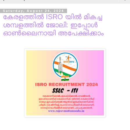
Saturday, August 24, 2024
കേരളത്തിൽ ISRO യിൽ മികച്ച
ശമ്പളത്തിൽ ജോലി: ഇപ്പോൾ
ഓൺലൈനായി അപേക്ഷിക്കാം