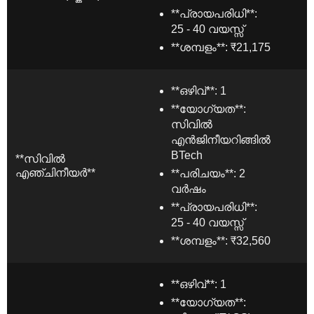
**പ്രായപരിധി**:
25 - 40 വയസ്സ്
**ശമ്പളം**: ₹21,175
**ഒഴിവ്**: 1
**യോഗ്യത**:
സിവിൽ
എൻജിനീയറിങ്ങിൽ
BTech
**സിവിൽ
എഞ്ചിനീയർ**
**പരിചയം**: 2
വർഷം
**പ്രായപരിധി**:
25 - 40 വയസ്സ്
**ശമ്പളം**: ₹32,560
**ഒഴിവ്**: 1
**യോഗ്യത**: